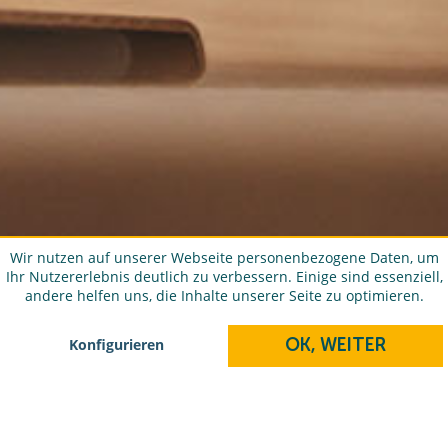
Wir nutzen auf unserer Webseite personenbezogene Daten, um
Ihr Nutzererlebnis deutlich zu verbessern. Einige sind essenziell,
andere helfen uns, die Inhalte unserer Seite zu optimieren.
OK, WEITER
Konfigurieren
KONTAKT
SIE HABEN NOCH FRAGEN?